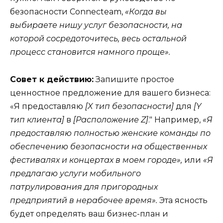
безопасности Connecteam,
«Когда вы
выбираете нишу услуг безопасности, на
которой сосредоточитесь, весь остальной
процесс становится намного проще».
Совет к действию:
Запишите простое
ценностное предложение для вашего бизнеса:
«Я предоставляю
[X тип безопасности]
для
[Y
тип клиента]
в
[Расположение Z]
." Например,
«Я
предоставляю полностью женские команды по
обеспечению безопасности на общественных
фестивалях и концертах в моем городе»,
или
«Я
предлагаю услуги мобильного
патрулирования для пригородных
предприятий в нерабочее время».
Эта ясность
будет определять ваш бизнес-план и