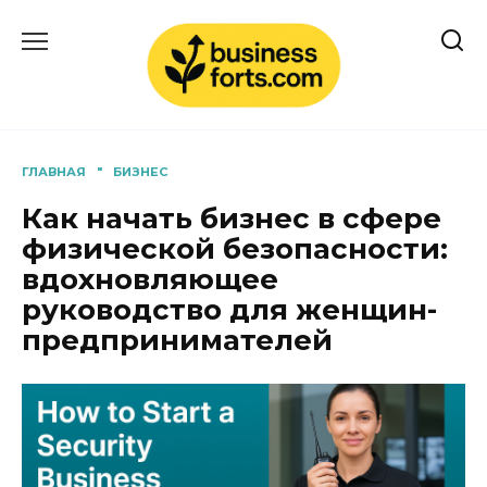
Перейти
к
содержанию
ГЛАВНАЯ
"
БИЗНЕС
Как начать бизнес в сфере
физической безопасности:
вдохновляющее
руководство для женщин-
предпринимателей